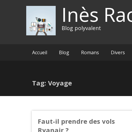
Inès Ra
Blog polyvalent
Accueil
Blog
Romans
Divers
Tag: Voyage
Faut-il prendre des vols
Ryanair ?