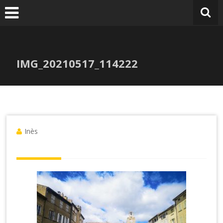
IMG_20210517_114222
Inès