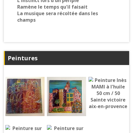
L'instinct lors d'un périple
Ramène le temps qu'il faisait
La musique sera récoltée dans les
champs
Peintures