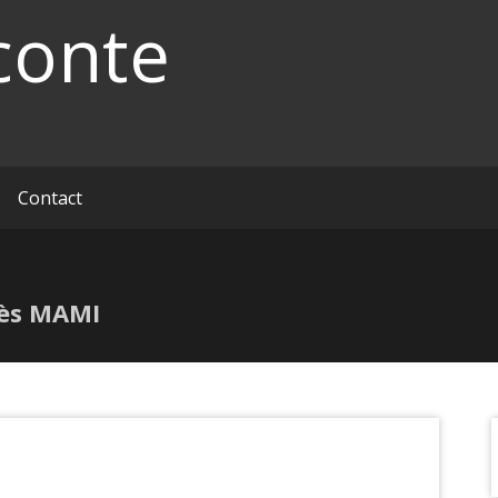
conte
Contact
Inès MAMI