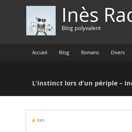
Inès Ra
Blog polyvalent
Accueil
Blog
Romans
Divers
L’instinct lors d’un périple – 
Inès