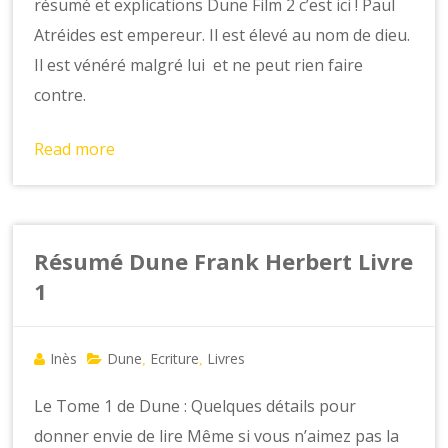
résumé et explications Dune Film 2 c’est ici ! Paul
Atréides est empereur. Il est élevé au nom de dieu.
Il est vénéré malgré lui et ne peut rien faire
contre.
Read more
Résumé Dune Frank Herbert Livre
1
Inès
Dune
Ecriture
Livres
,
,
Le Tome 1 de Dune : Quelques détails pour
donner envie de lire Même si vous n’aimez pas la