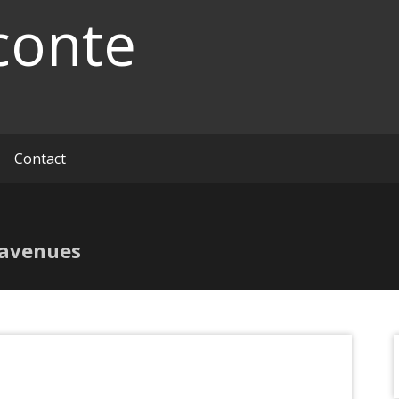
conte
Contact
 avenues