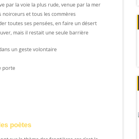
rive par la voie la plus rude, venue par la mer
les noirceurs et tous les commères
ider toutes ses pensées, en faire un désert
ouver, mais il restait une seule barrière
 dans un geste volontaire
e porte
des poètes