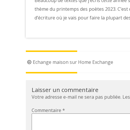
Beaucoup de textes que j’écris cette année s
thème du printemps des poètes 2023. C’est d
d’écriture où je vais pour faire la plupart des
Echange maison sur Home Exchange
Laisser un commentaire
Votre adresse e-mail ne sera pas publiée.
Les
Commentaire
*