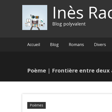
Inès Ra
Blog polyvalent
Accueil
Blog
Romans
Divers
Poème | Frontière entre deux
Poèmes