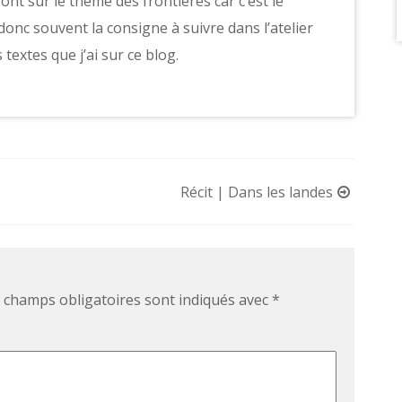
ont sur le thème des frontières car c’est le
onc souvent la consigne à suivre dans l’atelier
 textes que j’ai sur ce blog.
Récit | Dans les landes
 champs obligatoires sont indiqués avec
*