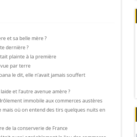
re et sa belle mère ?
te dernière ?
était plainte à la première
t vue par terre
oana le dit, elle n’avait jamais souffert
 laide et l’autre avenue amère ?
is drôlement immobile aux commerces austères
ge mais où on entend des tirs quelques nuits en
ire de la conserverie de France