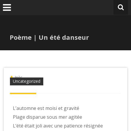
Poème | Un été danseur
Inès
Uncategorized
L’automne est moisi et gravité
Plage disparue sous mer agitée
L’été était joli avec une patience résignée